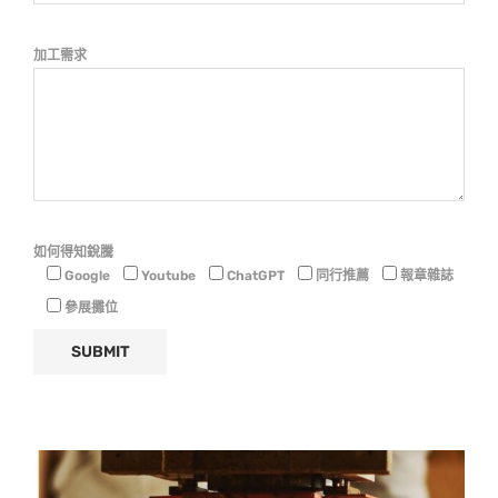
加工需求
如何得知銳騰
Google
Youtube
ChatGPT
同行推薦
報章雜誌
參展攤位