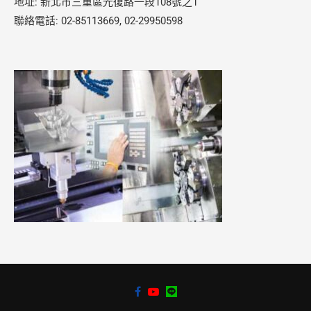
地址: 新北市三重區光復路一段108號之1
聯絡電話: 02-85113669, 02-29950598